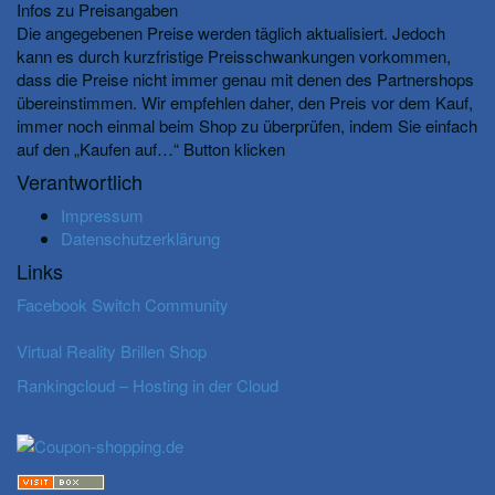
Infos zu Preisangaben
Die angegebenen Preise werden täglich aktualisiert. Jedoch
kann es durch kurzfristige Preisschwankungen vorkommen,
dass die Preise nicht immer genau mit denen des Partnershops
übereinstimmen. Wir empfehlen daher, den Preis vor dem Kauf,
immer noch einmal beim Shop zu überprüfen, indem Sie einfach
auf den „Kaufen auf…“ Button klicken
Verantwortlich
Impressum
Datenschutzerklärung
Links
Facebook Switch Community
Virtual Reality Brillen Shop
Rankingcloud – Hosting in der Cloud