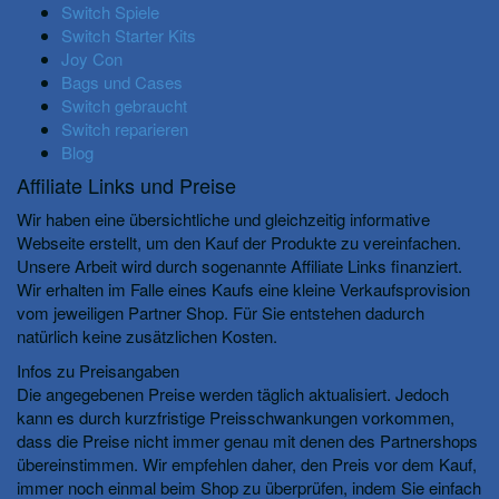
Switch Spiele
Switch Starter Kits
Joy Con
Bags und Cases
Switch gebraucht
Switch reparieren
Blog
Affiliate Links und Preise
Wir haben eine übersichtliche und gleichzeitig informative
Webseite erstellt, um den Kauf der Produkte zu vereinfachen.
Unsere Arbeit wird durch sogenannte Affiliate Links finanziert.
Wir erhalten im Falle eines Kaufs eine kleine Verkaufsprovision
vom jeweiligen Partner Shop. Für Sie entstehen dadurch
natürlich keine zusätzlichen Kosten.
Infos zu Preisangaben
Die angegebenen Preise werden täglich aktualisiert. Jedoch
kann es durch kurzfristige Preisschwankungen vorkommen,
dass die Preise nicht immer genau mit denen des Partnershops
übereinstimmen. Wir empfehlen daher, den Preis vor dem Kauf,
immer noch einmal beim Shop zu überprüfen, indem Sie einfach