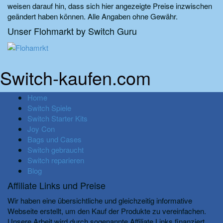
weisen darauf hin, dass sich hier angezeigte Preise inzwischen
geändert haben können. Alle Angaben ohne Gewähr.
Unser Flohmarkt by Switch Guru
Switch-kaufen.com
Home
Switch Spiele
Switch Starter Kits
Joy Con
Bags und Cases
Switch gebraucht
Switch reparieren
Blog
Affiliate Links und Preise
Wir haben eine übersichtliche und gleichzeitig informative
Webseite erstellt, um den Kauf der Produkte zu vereinfachen.
Unsere Arbeit wird durch sogenannte Affiliate Links finanziert.