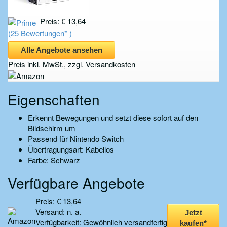
Preis: € 13,64
(25 Bewertungen* )
Alle Angebote ansehen
Preis inkl. MwSt., zzgl. Versandkosten
Eigenschaften
Erkennt Bewegungen und setzt diese sofort auf den
Bildschirm um
Passend für Nintendo Switch
Übertragungsart: Kabellos
Farbe: Schwarz
Verfügbare Angebote
Preis: € 13,64
Versand: n. a.
Jetzt
Verfügbarkeit: Gewöhnlich versandfertig
kaufen*