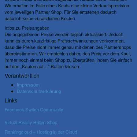
Wir erhalten im Falle eines Kaufs eine kleine Verkaufsprovision
vom jeweiligen Partner Shop. Für Sie entstehen dadurch
natürlich keine zusätzlichen Kosten.
Infos zu Preisangaben
Die angegebenen Preise werden täglich aktualisiert. Jedoch
kann es durch kurzfristige Preisschwankungen vorkommen,
dass die Preise nicht immer genau mit denen des Partnershops
übereinstimmen. Wir empfehlen daher, den Preis vor dem Kauf,
immer noch einmal beim Shop zu überprüfen, indem Sie einfach
auf den „Kaufen auf…“ Button klicken
Verantwortlich
Impressum
Datenschutzerklärung
Links
Facebook Switch Community
Virtual Reality Brillen Shop
Rankingcloud – Hosting in der Cloud